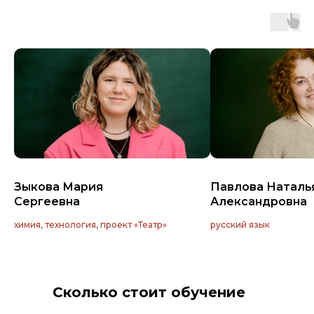
Зыкова Мария
Павлова Наталь
Сергеевна
Александровна
химия, технология, проект «Театр»
русский язык
Сколько стоит обучение